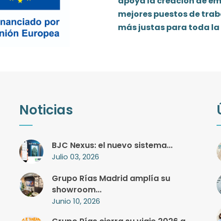
apoya la creación de em
mejores puestos de trab
más justas para toda la
Noticias
BJC Nexus: el nuevo sistema...
Julio 03, 2026
Grupo Rías Madrid amplía su
showroom...
Junio 10, 2026