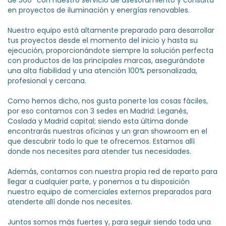
de 360º con nuestro servicio de asesoramiento y consulta
en proyectos de iluminación y energías renovables.
Nuestro equipo está altamente preparado para desarrollar
tus proyectos desde el momento del inicio y hasta su
ejecución, proporcionándote siempre la solución perfecta
con productos de las principales marcas, asegurándote
una alta fiabilidad y una atención 100% personalizada,
profesional y cercana.
Como hemos dicho, nos gusta ponerte las cosas fáciles,
por eso contamos con 3 sedes en Madrid: Leganés,
Coslada y Madrid capital; siendo esta última donde
encontrarás nuestras oficinas y un gran showroom en el
que descubrir todo lo que te ofrecemos. Estamos allí
donde nos necesites para atender tus necesidades.
Además, contamos con nuestra propia red de reparto para
llegar a cualquier parte, y ponemos a tu disposición
nuestro equipo de comerciales externos preparados para
atenderte allí donde nos necesites.
Juntos somos más fuertes y, para seguir siendo toda una