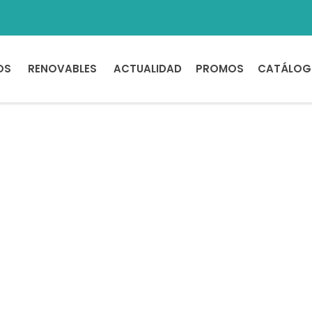
OS
RENOVABLES
ACTUALIDAD
PROMOS
CATÁLOG