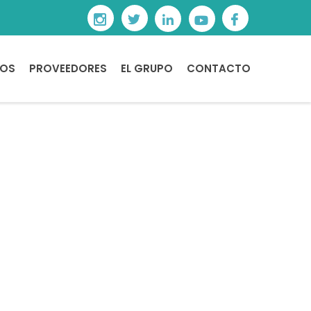
OS
PROVEEDORES
EL GRUPO
CONTACTO